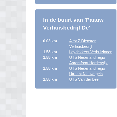
In de buurt van 'Paauw
Verhuisbedrijf De'
0.03 km
A tot Z Diensten
Verhuisbedrijf
1.58 km
Leydekkers Verhuizingen
1.58 km
UTS Nederland regio
Amersfoort Harderwijk
1.58 km
UTS Nederland regio
Utrecht Nieuwegein
1.58 km
UTS Van der Lee