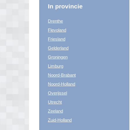
In provincie
Drenthe
Flevoland
Friesland
Gelderland
Groningen
Limburg
Noord-Brabant
Noord-Holland
Overijssel
Utrecht
Zeeland
Zuid-Holland