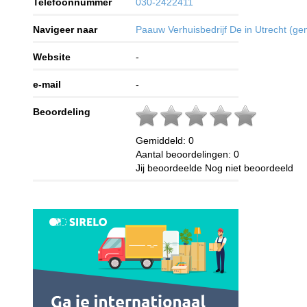
Telefoonnummer
030-2422411
Navigeer naar
Paauw Verhuisbedrijf De in Utrecht (g
Website
-
e-mail
-
Beoordeling
Gemiddeld:
0
Aantal beoordelingen:
0
Jij beoordeelde
Nog niet beoordeeld