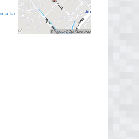
emeente)