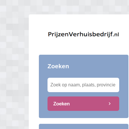
Zoeken
Zoeken