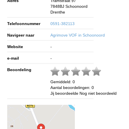
Adres
Tramstraat 97
7848BJ
Schoonoord
Drenthe
Telefoonnummer
0591-382113
Navigeer naar
Agrimove VOF in Schoonoord
Website
-
e-mail
-
Beoordeling
Gemiddeld:
0
Aantal beoordelingen:
0
Jij beoordeelde
Nog niet beoordeeld