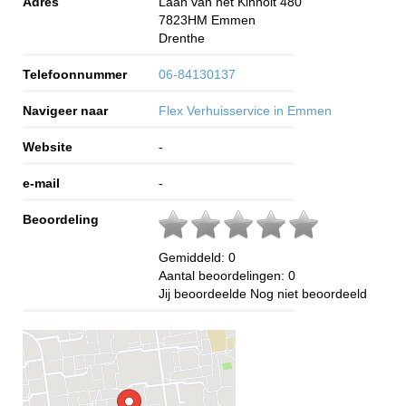
Adres
Laan van het Kinholt 480
7823HM
Emmen
Drenthe
Telefoonnummer
06-84130137
Navigeer naar
Flex Verhuisservice in Emmen
Website
-
e-mail
-
Beoordeling
Gemiddeld:
0
Aantal beoordelingen:
0
Jij beoordeelde
Nog niet beoordeeld