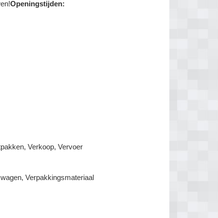
wen!
Openingstijden:
tpakken, Verkoop, Vervoer
uiswagen, Verpakkingsmateriaal