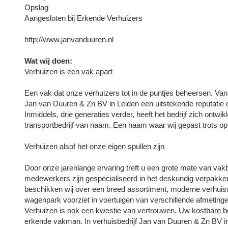
Opslag
Aangesloten bij Erkende Verhuizers
http://www.janvanduuren.nl
Wat wij doen:
Verhuizen is een vak apart
Een vak dat onze verhuizers tot in de puntjes beheersen. Vana
Jan van Duuren & Zn BV in Leiden een uitstekende reputatie o
Inmiddels, drie generaties verder, heeft het bedrijf zich ontwik
transportbedrijf van naam. Een naam waar wij gepast trots op 
Verhuizen alsof het onze eigen spullen zijn
Door onze jarenlange ervaring treft u een grote mate van v
medewerkers zijn gespecialiseerd in het deskundig verpakk
beschikken wij over een breed assortiment, moderne verhui
wagenpark voorziet in voertuigen van verschillende afmeting
Verhuizen is ook een kwestie van vertrouwen. Uw kostbare bez
erkende vakman. In verhuisbedrijf Jan van Duuren & Zn BV 