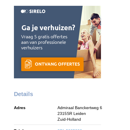
Details
Adres
Admiraal Banckertweg 6
2315SR
Leiden
Zuid-Holland