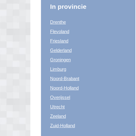
In provincie
Drenthe
Flevoland
Friesland
Gelderland
Groningen
Limburg
Noord-Brabant
Noord-Holland
Overijssel
Utrecht
Zeeland
Zuid-Holland