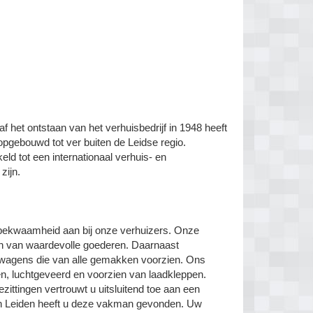
f het ontstaan van het verhuisbedrijf in 1948 heeft
pgebouwd tot ver buiten de Leidse regio.
keld tot een internationaal verhuis- en
zijn.
akbekwaamheid aan bij onze verhuizers. Onze
en van waardevolle goederen. Daarnaast
swagens die van alle gemakken voorzien. Ons
en, luchtgeveerd en voorzien van laadkleppen.
ittingen vertrouwt u uitsluitend toe aan een
in Leiden heeft u deze vakman gevonden. Uw