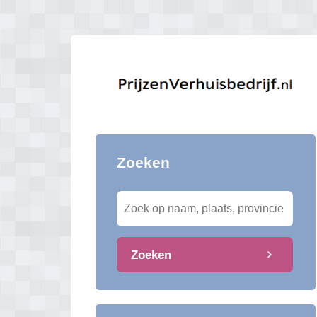
Zoeken
Zoeken