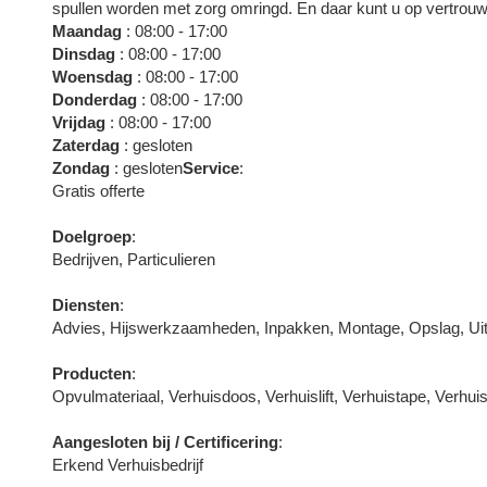
spullen worden met zorg omringd. En daar kunt u op vertrou
Maandag
: 08:00 - 17:00
Dinsdag
: 08:00 - 17:00
Woensdag
: 08:00 - 17:00
Donderdag
: 08:00 - 17:00
Vrijdag
: 08:00 - 17:00
Zaterdag
: gesloten
Zondag
: gesloten
Service
:
Gratis offerte
Doelgroep
:
Bedrijven, Particulieren
Diensten
:
Advies, Hijswerkzaamheden, Inpakken, Montage, Opslag, Ui
Producten
:
Opvulmateriaal, Verhuisdoos, Verhuislift, Verhuistape, Verh
Aangesloten bij / Certificering
:
Erkend Verhuisbedrijf