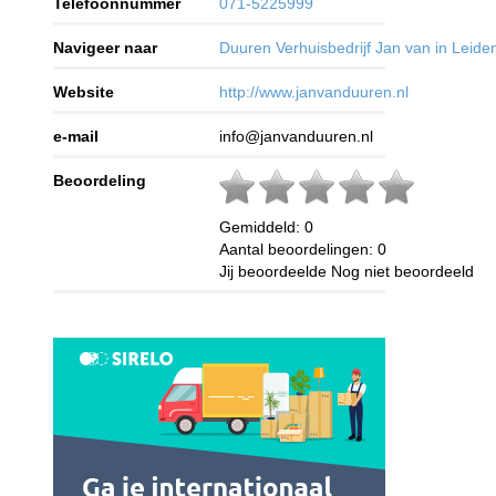
Telefoonnummer
071-5225999
Navigeer naar
Duuren Verhuisbedrijf Jan van in Leide
Website
http://www.janvanduuren.nl
e-mail
info@janvanduuren.nl
Beoordeling
Gemiddeld:
0
Aantal beoordelingen:
0
Jij beoordeelde
Nog niet beoordeeld