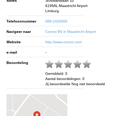
Adres
Schotlandlaan 10
6199AL
Maastricht Airport
Limburg
Telefoonnummer
088-2426000
Navigeer naar
Convoi BV in Maastricht Airport
Website
http://www.convoi.com
e-mail
-
Beoordeling
Gemiddeld:
0
Aantal beoordelingen:
0
Jij beoordeelde
Nog niet beoordeeld