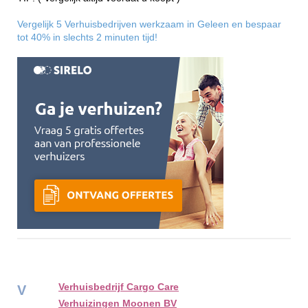
Vergelijk 5 Verhuisbedrijven werkzaam in Geleen en bespaar
tot 40% in slechts 2 minuten tijd!
Verhuisbedrijf Cargo Care
V
Verhuizingen Moonen BV